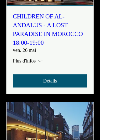
CHILDREN OF AL-
ANDALUS - A LOST
PARADISE IN MOROCCO
18:00-19:00
ven. 26 mai
Plus d'infos
Détails