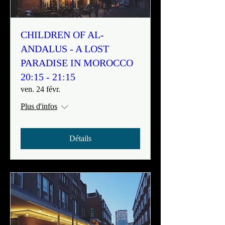
CHILDREN OF AL-
ANDALUS - A LOST
PARADISE IN MOROCCO
20:15 - 21:15
ven. 24 févr.
Plus d'infos
Détails