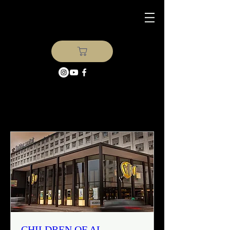
Événements à venir
CHILDREN OF AL-