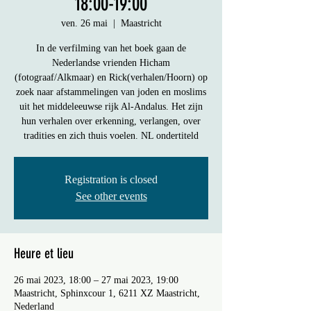
18:00-19:00
ven. 26 mai
  |  
Maastricht
In de verfilming van het boek gaan de
Nederlandse vrienden Hicham
(fotograaf/Alkmaar) en Rick(verhalen/Hoorn) op
zoek naar afstammelingen van joden en moslims
uit het middeleeuwse rijk Al-Andalus. Het zijn
hun verhalen over erkenning, verlangen, over
tradities en zich thuis voelen. NL ondertiteld
Registration is closed
See other events
Heure et lieu
26 mai 2023, 18:00 – 27 mai 2023, 19:00
Maastricht, Sphinxcour 1, 6211 XZ Maastricht,
Nederland