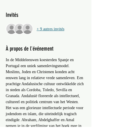
Invités
+ 9 autres invités
À propos de l'événement
In de Middeleeuwen koesterden Spanje en 
Portugal een uniek samenlevingsmodel. 
Moslims, Joden en Christenen konden acht 
eeuwen lang in relatieve vrede samenleven. Een 
prachtige Andalusische cultuur ontwikkelde zich 
in steden als Cordoba, Toledo, Sevilla en 
Granada. Andalusië floreerde als intellectueel, 
cultureel en politiek centrum van het Westen. 
Het was een glorieuze intellectuele periode voor 
jodendom en islam, die uiteindelijk tragisch 
eindigde. Abraham, Abdelghaffer en Amal 
nemen je in de verfilming van het boek mee in 